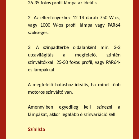
26-35 fokos profil lámpa az ideális.
2. Az ellenfényekhez 12-14 darab 750 W-os,
vagy 1000 W-os profil lámpa vagy PAR64
szükséges.
3. A színpadtérbe oldalanként min. 3-3
utcavilágítás a megfelelő, szintén
színváltókkal, 25-50 fokos profil, vagy PAR64-
es lámpákkal.
A megfelelő hatáshoz ideális, ha minél több
motoros színváltó van.
Amennyiben egyedileg kell színezni a
lámpákat, akkor legalább 6 színvariáció kell.
Színlista