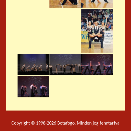
Copyright © 1998-2026 Botafogo, Minden jog fenntartva