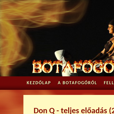
KEZDŐLAP
A BOTAFOGÓRÓL
FEL
Don Q - teljes előadás (